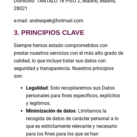
Domicilio: TÁNTALO 18 PISO 2, Madrid, Madrid,
28021
e-mail: andrespek@hotmail.com
3. PRINCIPIOS CLAVE
Siempre hemos estado comprometidos con
prestar nuestros servicios con el más alto grado de
calidad, lo que incluye tratar sus datos con
seguridad y transparencia. Nuestros principios
son:
Legalidad
: Solo recopilaremos sus Datos
personales para fines específicos, explícitos
y legítimos.
Minimización de datos
: Limitamos la
recogida de datos de carácter personal a lo
que es estrictamente relevante y necesario
para los fines para los que se han