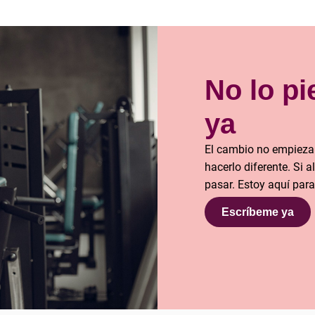
No lo p
ya
El cambio no empieza
hacerlo diferente. Si a
pasar. Estoy aquí par
Escríbeme ya