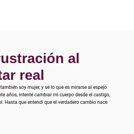
rustración al
ar real
también soy mujer, y sé lo que es mirarse al espejo
te años, intenté cambiar mi cuerpo desde el castigo,
rol. Hasta que entendí que el verdadero cambio nace