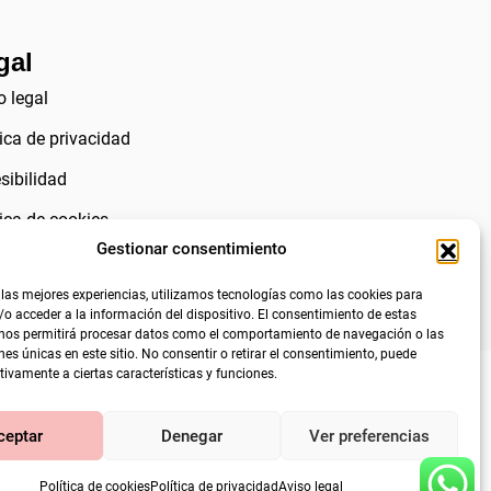
gal
o legal
tica de privacidad
sibilidad
tica de cookies
Gestionar consentimiento
 las mejores experiencias, utilizamos tecnologías como las cookies para
o acceder a la información del dispositivo. El consentimiento de estas
 nos permitirá procesar datos como el comportamiento de navegación o las
nes únicas en este sitio. No consentir o retirar el consentimiento, puede
tivamente a ciertas características y funciones.
ceptar
Denegar
Ver preferencias
Política de cookies
Política de privacidad
Aviso legal