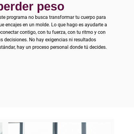
perder peso
ste programa no busca transformar tu cuerpo para
ue encajes en un molde. Lo que hago es ayudarte a
econectar contigo, con tu fuerza, con tu ritmo y con
us decisiones. No hay exigencias ni resultados
stándar, hay un proceso personal donde tú decides.