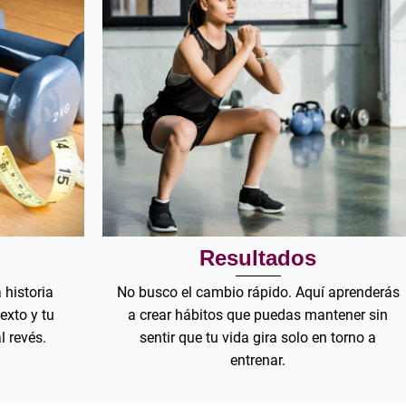
Resultados
 historia
No busco el cambio rápido. Aquí aprenderás
exto y tu
a crear hábitos que puedas mantener sin
l revés.
sentir que tu vida gira solo en torno a
entrenar.