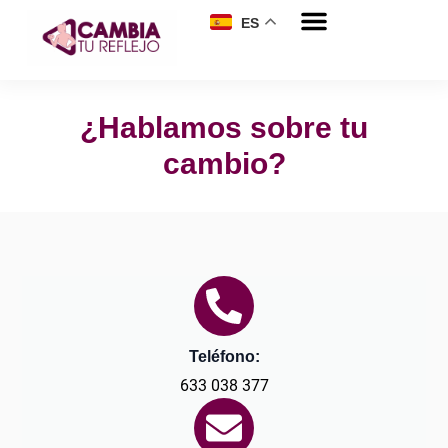
ES
¿Hablamos sobre tu
cambio?
Teléfono:
633 038 377