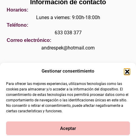
Información de contacto
Horarios:
Lunes a viernes: 9:00h-18:00h
Teléfono:
633 038 377
Correo electrónico:
andrespek@hotmail.com
Gestionar consentimiento
Legal
Para ofrecer las mejores experiencias, utilizamos tecnologías como las
Aviso legal
cookies para almacenar y/o acceder a la información del dispositivo. El
consentimiento de estas tecnologías nos permitirá procesar datos como el
Política de privacidad
comportamiento de navegación o las identificaciones únicas en este sitio.
No consentir o retirar el consentimiento, puede afectar negativamente a
Accesibilidad
ciertas características y funciones.
Política de cookies (UE)
Aceptar